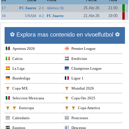
17
FC Juarez
2-1
Atletico SL
25.Abr.26
21:00
16
UNAM
4-2
FC Juarez
21.Abr.26
19:00
⚽ Explora mas contenido en vivoelfutbol ⚽
Apertura 2026
Premier League
Calcio
Eredivisie
La Liga
Champions League
Bundesliga
Ligue 1
Copa MX
Mundial 2026
Seleccion Mexicana
Copa Oro 2025
Eurocopa
Copa America
Calendario
Posiciones
Equipos
Descenso