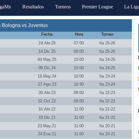
igaMx
Resultados
Torneos
Premier League
La Lig
 Bologna vs Juventus
Fecha
Hora
Torneo
19.Abr.26
07:00
Ita 25-26
14.Dic.25
08:00
Ita 25-26
04.May.25
10:00
Ita 24-25
08.Dic.24
10:00
Ita 24-25
19.May.24
10:00
Ita 23-24
27.Ago.23
10:30
Ita 23-24
30.Abr.23
08:00
Ita 22-23
02.Oct.22
08:00
Ita 22-23
16.Abr.22
11:00
Ita 21-22
18.Dic.21
11:00
Ita 21-22
23.May.21
11:00
Ita 20-21
24.Ene.21
11:00
Ita 20-21