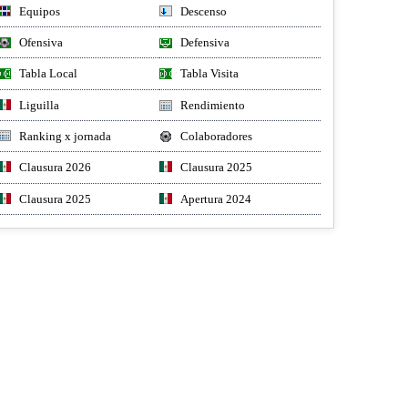
Equipos
Descenso
Ofensiva
Defensiva
Tabla Local
Tabla Visita
Liguilla
Rendimiento
Ranking x jornada
Colaboradores
Clausura 2026
Clausura 2025
Clausura 2025
Apertura 2024