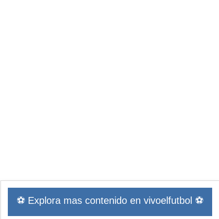
⚽ Explora mas contenido en vivoelfutbol ⚽