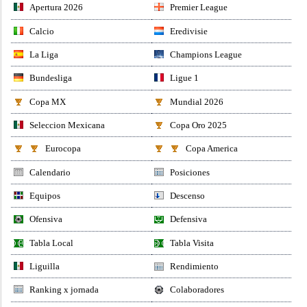
Apertura 2026
Premier League
Calcio
Eredivisie
La Liga
Champions League
Bundesliga
Ligue 1
Copa MX
Mundial 2026
Seleccion Mexicana
Copa Oro 2025
Eurocopa
Copa America
Calendario
Posiciones
Equipos
Descenso
Ofensiva
Defensiva
Tabla Local
Tabla Visita
Liguilla
Rendimiento
Ranking x jornada
Colaboradores