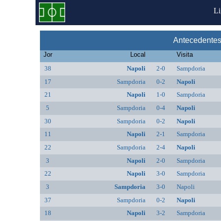
L
Antecedentes
Jor
Local
Visita
38
Napoli
2-0
Sampdoria
17
Sampdoria
0-2
Napoli
21
Napoli
1-0
Sampdoria
5
Sampdoria
0-4
Napoli
30
Sampdoria
0-2
Napoli
11
Napoli
2-1
Sampdoria
22
Sampdoria
2-4
Napoli
3
Napoli
2-0
Sampdoria
22
Napoli
3-0
Sampdoria
3
Sampdoria
3-0
Napoli
37
Sampdoria
0-2
Napoli
18
Napoli
3-2
Sampdoria