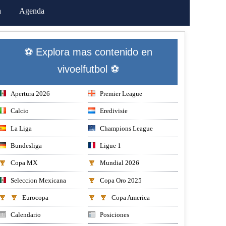
a
Agenda
⚽ Explora mas contenido en
vivoelfutbol ⚽
Apertura 2026
Premier League
Calcio
Eredivisie
La Liga
Champions League
Bundesliga
Ligue 1
Copa MX
Mundial 2026
Seleccion Mexicana
Copa Oro 2025
Eurocopa
Copa America
Calendario
Posiciones