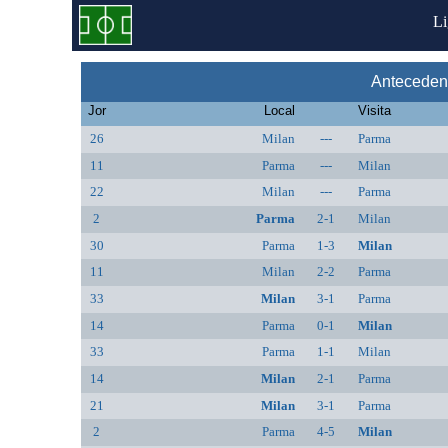
L
Anteceden
Jor
Local
Visita
26
Milan
---
Parma
11
Parma
---
Milan
22
Milan
---
Parma
2
Parma
2-1
Milan
30
Parma
1-3
Milan
11
Milan
2-2
Parma
33
Milan
3-1
Parma
14
Parma
0-1
Milan
33
Parma
1-1
Milan
14
Milan
2-1
Parma
21
Milan
3-1
Parma
2
Parma
4-5
Milan