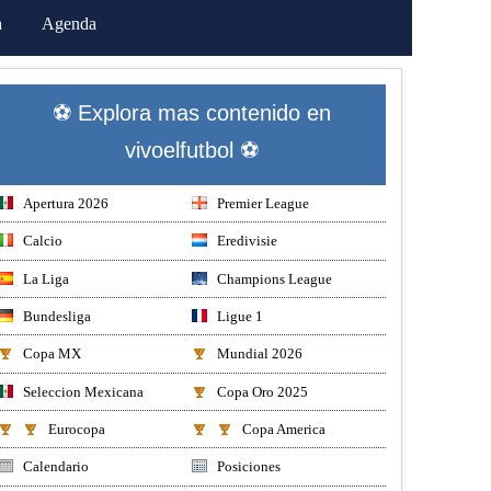
a
Agenda
⚽ Explora mas contenido en
vivoelfutbol ⚽
Apertura 2026
Premier League
Calcio
Eredivisie
La Liga
Champions League
Bundesliga
Ligue 1
Copa MX
Mundial 2026
Seleccion Mexicana
Copa Oro 2025
Eurocopa
Copa America
Calendario
Posiciones