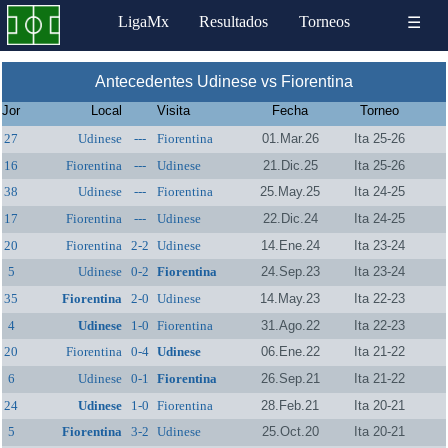
LigaMx
Resultados
Torneos
☰
Antecedentes Udinese vs Fiorentina
Jor
Local
Visita
Fecha
Torneo
27
Udinese
---
Fiorentina
01.Mar.26
Ita 25-26
16
Fiorentina
---
Udinese
21.Dic.25
Ita 25-26
38
Udinese
---
Fiorentina
25.May.25
Ita 24-25
17
Fiorentina
---
Udinese
22.Dic.24
Ita 24-25
20
Fiorentina
2-2
Udinese
14.Ene.24
Ita 23-24
5
Udinese
0-2
Fiorentina
24.Sep.23
Ita 23-24
35
Fiorentina
2-0
Udinese
14.May.23
Ita 22-23
4
Udinese
1-0
Fiorentina
31.Ago.22
Ita 22-23
20
Fiorentina
0-4
Udinese
06.Ene.22
Ita 21-22
6
Udinese
0-1
Fiorentina
26.Sep.21
Ita 21-22
24
Udinese
1-0
Fiorentina
28.Feb.21
Ita 20-21
5
Fiorentina
3-2
Udinese
25.Oct.20
Ita 20-21