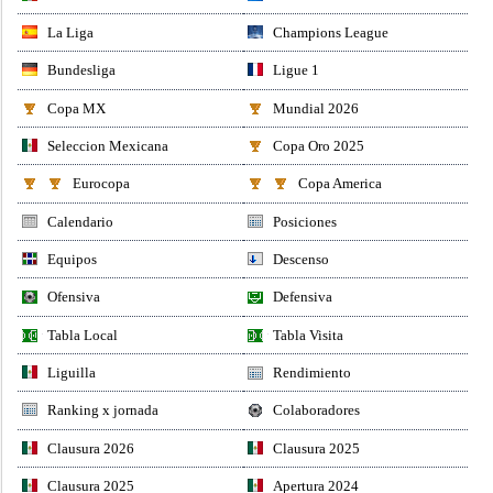
La Liga
Champions League
Bundesliga
Ligue 1
Copa MX
Mundial 2026
Seleccion Mexicana
Copa Oro 2025
Eurocopa
Copa America
Calendario
Posiciones
Equipos
Descenso
Ofensiva
Defensiva
Tabla Local
Tabla Visita
Liguilla
Rendimiento
Ranking x jornada
Colaboradores
Clausura 2026
Clausura 2025
Clausura 2025
Apertura 2024