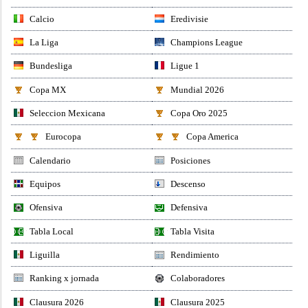
Calcio
Eredivisie
La Liga
Champions League
Bundesliga
Ligue 1
Copa MX
Mundial 2026
Seleccion Mexicana
Copa Oro 2025
Eurocopa
Copa America
Calendario
Posiciones
Equipos
Descenso
Ofensiva
Defensiva
Tabla Local
Tabla Visita
Liguilla
Rendimiento
Ranking x jornada
Colaboradores
Clausura 2026
Clausura 2025