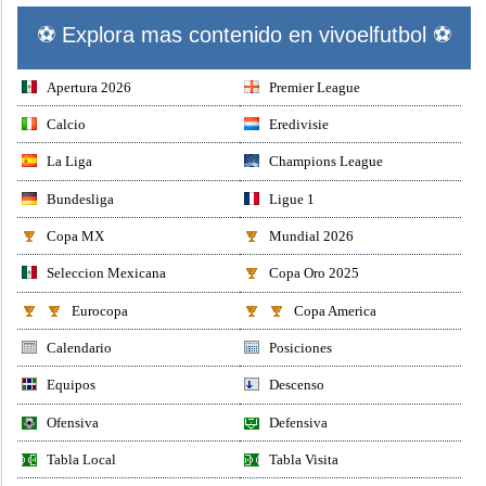
⚽ Explora mas contenido en vivoelfutbol ⚽
Apertura 2026
Premier League
Calcio
Eredivisie
La Liga
Champions League
Bundesliga
Ligue 1
Copa MX
Mundial 2026
Seleccion Mexicana
Copa Oro 2025
Eurocopa
Copa America
Calendario
Posiciones
Equipos
Descenso
Ofensiva
Defensiva
Tabla Local
Tabla Visita