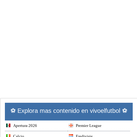
⚽ Explora mas contenido en vivoelfutbol ⚽
Apertura 2026
Premier League
Calcio
Eredivisie