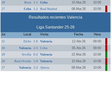
28
Betis
1-1
Celta
15.Mar.26
10:00
27
Celta
1-2
Real Madrid
08.Mar.26
10:00
Resultados recientes Valencia
Liga Santander 25-26
Jor
Local
Visita
Fecha
Hora
31
Elche
1-0
Valencia
12.Abr.26
09:00
30
Valencia
2-3
Celta
05.Abr.26
09:00
29
Sevilla
0-2
Valencia
22.Mar.26
10:00
28
Real Oviedo
1-0
Valencia
15.Mar.26
10:00
27
Valencia
3-2
Alaves
08.Mar.26
10:00