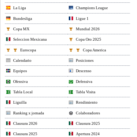
La Liga
Champions League
Bundesliga
Ligue 1
Copa MX
Mundial 2026
Seleccion Mexicana
Copa Oro 2025
Eurocopa
Copa America
Calendario
Posiciones
Equipos
Descenso
Ofensiva
Defensiva
Tabla Local
Tabla Visita
Liguilla
Rendimiento
Ranking x jornada
Colaboradores
Clausura 2026
Clausura 2025
Clausura 2025
Apertura 2024