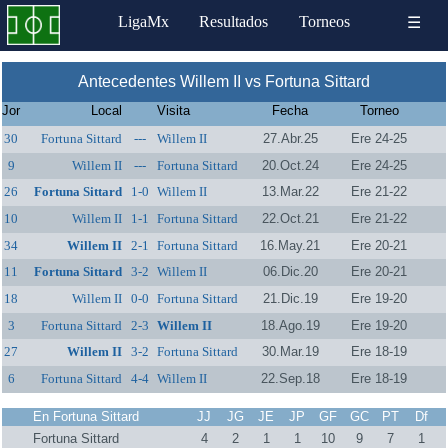
LigaMx
Resultados
Torneos
☰
Antecedentes Willem II vs Fortuna Sittard
Jor
Local
Visita
Fecha
Torneo
30
Fortuna Sittard
---
Willem II
27.Abr.25
Ere 24-25
9
Willem II
---
Fortuna Sittard
20.Oct.24
Ere 24-25
26
Fortuna Sittard
1-0
Willem II
13.Mar.22
Ere 21-22
10
Willem II
1-1
Fortuna Sittard
22.Oct.21
Ere 21-22
34
Willem II
2-1
Fortuna Sittard
16.May.21
Ere 20-21
11
Fortuna Sittard
3-2
Willem II
06.Dic.20
Ere 20-21
18
Willem II
0-0
Fortuna Sittard
21.Dic.19
Ere 19-20
3
Fortuna Sittard
2-3
Willem II
18.Ago.19
Ere 19-20
27
Willem II
3-2
Fortuna Sittard
30.Mar.19
Ere 18-19
6
Fortuna Sittard
4-4
Willem II
22.Sep.18
Ere 18-19
En Fortuna Sittard
JJ
JG
JE
JP
GF
GC
PT
Df
Fortuna Sittard
4
2
1
1
10
9
7
1