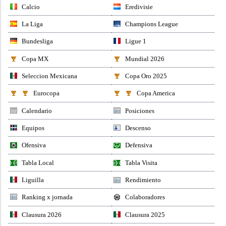
Calcio
Eredivisie
La Liga
Champions League
Bundesliga
Ligue 1
Copa MX
Mundial 2026
Seleccion Mexicana
Copa Oro 2025
Eurocopa
Copa America
Calendario
Posiciones
Equipos
Descenso
Ofensiva
Defensiva
Tabla Local
Tabla Visita
Liguilla
Rendimiento
Ranking x jornada
Colaboradores
Clausura 2026
Clausura 2025