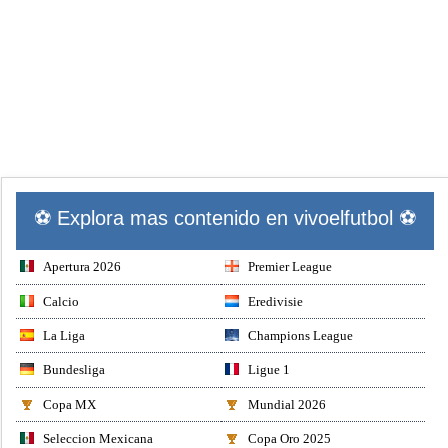
⚽ Explora mas contenido en vivoelfutbol ⚽
Apertura 2026
Premier League
Calcio
Eredivisie
La Liga
Champions League
Bundesliga
Ligue 1
Copa MX
Mundial 2026
Seleccion Mexicana
Copa Oro 2025