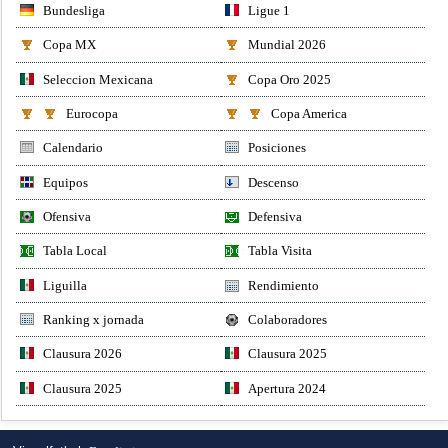
Bundesliga
Ligue 1
Copa MX
Mundial 2026
Seleccion Mexicana
Copa Oro 2025
Eurocopa
Copa America
Calendario
Posiciones
Equipos
Descenso
Ofensiva
Defensiva
Tabla Local
Tabla Visita
Liguilla
Rendimiento
Ranking x jornada
Colaboradores
Clausura 2026
Clausura 2025
Clausura 2025
Apertura 2024