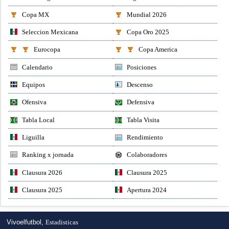
Copa MX
Mundial 2026
Seleccion Mexicana
Copa Oro 2025
Eurocopa
Copa America
Calendario
Posiciones
Equipos
Descenso
Ofensiva
Defensiva
Tabla Local
Tabla Visita
Liguilla
Rendimiento
Ranking x jornada
Colaboradores
Clausura 2026
Clausura 2025
Clausura 2025
Apertura 2024
Vivoelfutbol,
Estadisticas