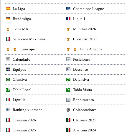
La Liga
Champions League
Bundesliga
Ligue 1
Copa MX
Mundial 2026
Seleccion Mexicana
Copa Oro 2025
Eurocopa
Copa America
Calendario
Posiciones
Equipos
Descenso
Ofensiva
Defensiva
Tabla Local
Tabla Visita
Liguilla
Rendimiento
Ranking x jornada
Colaboradores
Clausura 2026
Clausura 2025
Clausura 2025
Apertura 2024