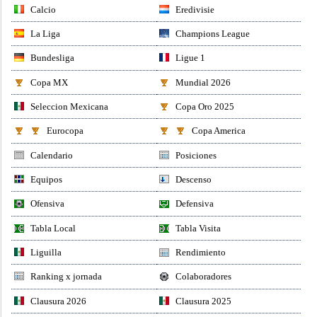
Calcio
Eredivisie
La Liga
Champions League
Bundesliga
Ligue 1
Copa MX
Mundial 2026
Seleccion Mexicana
Copa Oro 2025
Eurocopa
Copa America
Calendario
Posiciones
Equipos
Descenso
Ofensiva
Defensiva
Tabla Local
Tabla Visita
Liguilla
Rendimiento
Ranking x jornada
Colaboradores
Clausura 2026
Clausura 2025