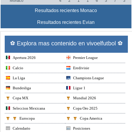
Monaco
4
2
1
1
6
3
7
3
Resultados recientes Monaco
Resultados recientes Evian
⚽ Explora mas contenido en vivoelfutbol ⚽
Apertura 2026
Premier League
Calcio
Eredivisie
La Liga
Champions League
Bundesliga
Ligue 1
Copa MX
Mundial 2026
Seleccion Mexicana
Copa Oro 2025
Eurocopa
Copa America
Calendario
Posiciones