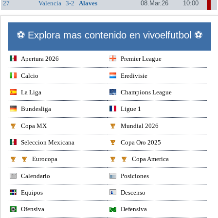
27
Valencia
3-2
Alaves
08.Mar.26
10:00
⚽ Explora mas contenido en vivoelfutbol ⚽
Apertura 2026
Premier League
Calcio
Eredivisie
La Liga
Champions League
Bundesliga
Ligue 1
Copa MX
Mundial 2026
Seleccion Mexicana
Copa Oro 2025
Eurocopa
Copa America
Calendario
Posiciones
Equipos
Descenso
Ofensiva
Defensiva