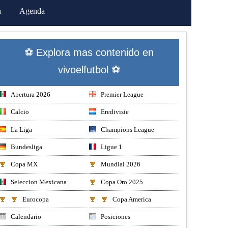
a
Agenda
⚽ Explora mas contenido en
vivoelfutbol ⚽
Apertura 2026
Premier League
Calcio
Eredivisie
La Liga
Champions League
Bundesliga
Ligue 1
Copa MX
Mundial 2026
Seleccion Mexicana
Copa Oro 2025
Eurocopa
Copa America
Calendario
Posiciones