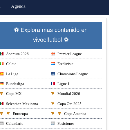
a
Agenda
⚽ Explora mas contenido en
vivoelfutbol ⚽
Apertura 2026
Premier League
Calcio
Eredivisie
La Liga
Champions League
Bundesliga
Ligue 1
Copa MX
Mundial 2026
Seleccion Mexicana
Copa Oro 2025
Eurocopa
Copa America
Calendario
Posiciones