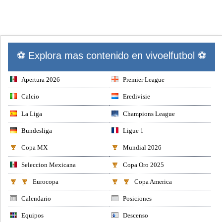
⚽ Explora mas contenido en vivoelfutbol ⚽
Apertura 2026
Premier League
Calcio
Eredivisie
La Liga
Champions League
Bundesliga
Ligue 1
Copa MX
Mundial 2026
Seleccion Mexicana
Copa Oro 2025
Eurocopa
Copa America
Calendario
Posiciones
Equipos
Descenso