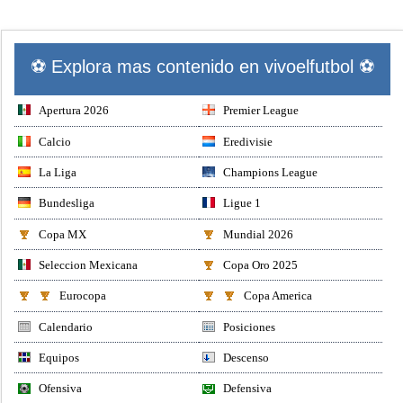
⚽ Explora mas contenido en vivoelfutbol ⚽
Apertura 2026
Premier League
Calcio
Eredivisie
La Liga
Champions League
Bundesliga
Ligue 1
Copa MX
Mundial 2026
Seleccion Mexicana
Copa Oro 2025
Eurocopa
Copa America
Calendario
Posiciones
Equipos
Descenso
Ofensiva
Defensiva