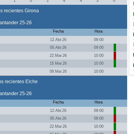
1
0
2
4
4
3
0
s recientes Girona
antander 25-26
Fecha
Hora
12.Abr.26
09:00
05.Abr.26
09:00
22.Mar.26
10:00
15.Mar.26
10:00
08.Mar.26
10:00
s recientes Elche
antander 25-26
Fecha
Hora
12.Abr.26
09:00
05.Abr.26
09:00
22.Mar.26
10:00