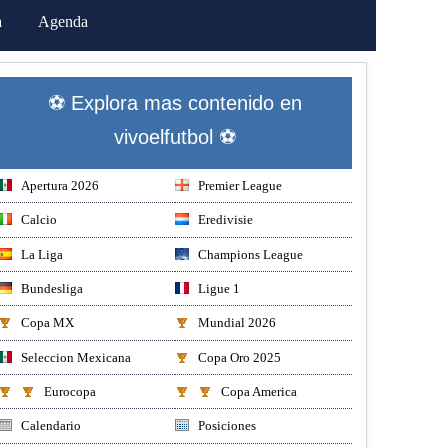
a
Agenda
⚽ Explora mas contenido en
vivoelfutbol ⚽
Apertura 2026
Premier League
Calcio
Eredivisie
La Liga
Champions League
Bundesliga
Ligue 1
Copa MX
Mundial 2026
Seleccion Mexicana
Copa Oro 2025
Eurocopa
Copa America
Calendario
Posiciones