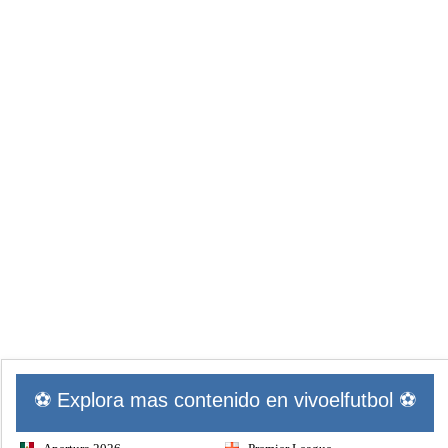
⚽ Explora mas contenido en vivoelfutbol ⚽