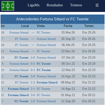
LigaMx
Resultados
Torneos
☰
Antecedentes Fortuna Sittard vs FC Twente
Jor
Local
Visita
Fecha
Torneo
28
Fortuna Sittard
---
FC Twente
20.Mar.26
Ere 25-26
7
FC Twente
---
Fortuna Sittard
26.Sep.25
Ere 25-26
28
FC Twente
---
Fortuna Sittard
06.Abr.25
Ere 24-25
13
Fortuna Sittard
---
FC Twente
23.Nov.24
Ere 24-25
29
FC Twente
2-0
Fortuna Sittard
07.Abr.24
Ere 23-24
8
Fortuna Sittard
0-3
FC Twente
08.Oct.23
Ere 23-24
25
Fortuna Sittard
0-3
FC Twente
12.Mar.23
Ere 22-23
2
FC Twente
3-0
Fortuna Sittard
14.Ago.22
Ere 22-23
32
FC Twente
1-2
Fortuna Sittard
08.May.22
Ere 21-22
1
Fortuna Sittard
2-1
FC Twente
14.Ago.21
Ere 21-22
31
Fortuna Sittard
3-0
FC Twente
01.May.21
Ere 20-21
1
FC Twente
2-0
Fortuna Sittard
12.Sep.20
Ere 20-21