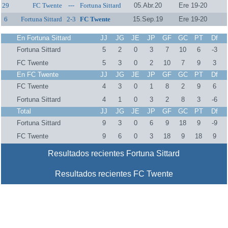
29
FC Twente
---
Fortuna Sittard
05.Abr.20
Ere 19-20
6
Fortuna Sittard
2-3
FC Twente
15.Sep.19
Ere 19-20
En Fortuna Sittard
JJ
JG
JE
JP
GF
GC
PT
Df
Fortuna Sittard
5
2
0
3
7
10
6
-3
FC Twente
5
3
0
2
10
7
9
3
En FC Twente
JJ
JG
JE
JP
GF
GC
PT
Df
FC Twente
4
3
0
1
8
2
9
6
Fortuna Sittard
4
1
0
3
2
8
3
-6
Total
JJ
JG
JE
JP
GF
GC
PT
Df
Fortuna Sittard
9
3
0
6
9
18
9
-9
FC Twente
9
6
0
3
18
9
18
9
Resultados recientes Fortuna Sittard
Resultados recientes FC Twente