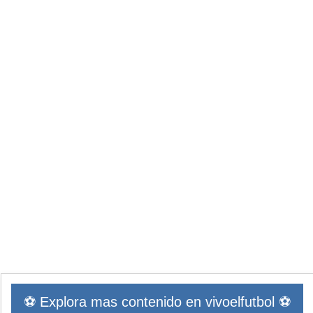
⚽ Explora mas contenido en vivoelfutbol ⚽