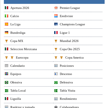
Apertura 2026
Premier League
Calcio
Eredivisie
La Liga
Champions League
Bundesliga
Ligue 1
Copa MX
Mundial 2026
Seleccion Mexicana
Copa Oro 2025
Eurocopa
Copa America
Calendario
Posiciones
Equipos
Descenso
Ofensiva
Defensiva
Tabla Local
Tabla Visita
Liguilla
Rendimiento
Ranking x jornada
Colaboradores