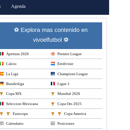
a
Agenda
⚽ Explora mas contenido en
vivoelfutbol ⚽
Apertura 2026
Premier League
Calcio
Eredivisie
La Liga
Champions League
Bundesliga
Ligue 1
Copa MX
Mundial 2026
Seleccion Mexicana
Copa Oro 2025
Eurocopa
Copa America
Calendario
Posiciones