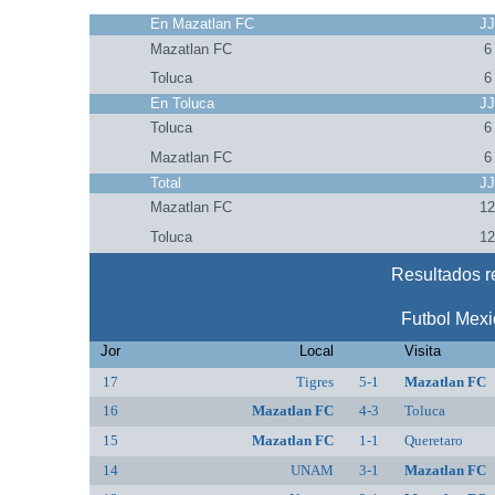
En Mazatlan FC
J
Mazatlan FC
6
Toluca
6
En Toluca
J
Toluca
6
Mazatlan FC
6
Total
J
Mazatlan FC
1
Toluca
1
Resultados r
Futbol Mex
Jor
Local
Visita
17
Tigres
5-1
Mazatlan FC
16
Mazatlan FC
4-3
Toluca
15
Mazatlan FC
1-1
Queretaro
14
UNAM
3-1
Mazatlan FC