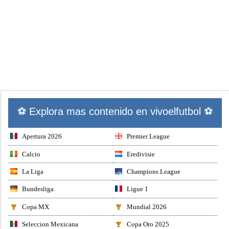
⚽ Explora mas contenido en vivoelfutbol ⚽
Apertura 2026
Premier League
Calcio
Eredivisie
La Liga
Champions League
Bundesliga
Ligue 1
Copa MX
Mundial 2026
Seleccion Mexicana
Copa Oro 2025