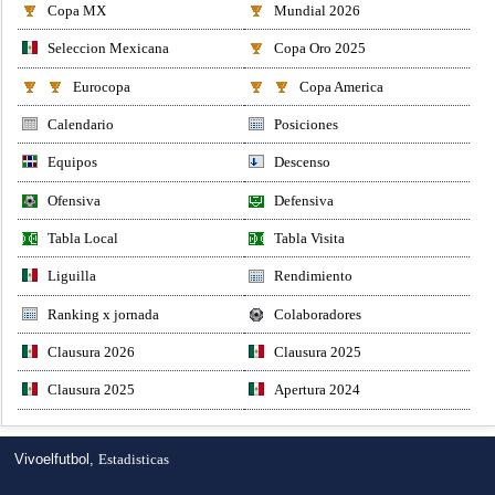
Copa MX
Mundial 2026
Seleccion Mexicana
Copa Oro 2025
Eurocopa
Copa America
Calendario
Posiciones
Equipos
Descenso
Ofensiva
Defensiva
Tabla Local
Tabla Visita
Liguilla
Rendimiento
Ranking x jornada
Colaboradores
Clausura 2026
Clausura 2025
Clausura 2025
Apertura 2024
Vivoelfutbol,
Estadisticas