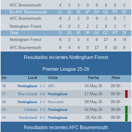
AFC Bournemouth
4
2
2
0
8
6
8
2
En AFC Bournemouth
JJ
JG
JE
JP
GF
GC
PT
Df
AFC Bournemouth
4
2
2
0
9
2
8
7
Nottingham Forest
4
0
2
2
2
9
2
-7
Total
JJ
JG
JE
JP
GF
GC
PT
Df
Nottingham Forest
8
0
4
4
8
17
4
-9
AFC Bournemouth
8
4
4
0
17
8
16
9
Resultados recientes Nottingham Forest
Premier League 25-26
Jor
Local
Visita
Fecha
Hora
38
Nottingham
1-1
AFC
24.May.26
09:00
Forest
Bournemouth
37
Man.United
3-2
Nottingham
17.May.26
08:00
Forest
36
Nottingham
1-1
Newcastle
09.May.26
08:00
Forest
35
Chelsea
1-3
Nottingham
02.May.26
08:00
Forest
34
Sunderland
0-5
Nottingham
25.Abr.26
08:00
Forest
Resultados recientes AFC Bournemouth