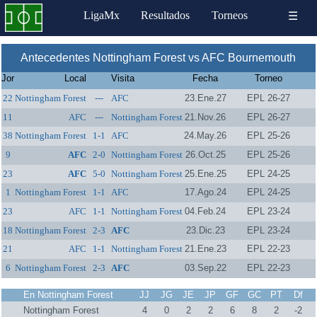
LigaMx
Resultados
Torneos
☰
Antecedentes Nottingham Forest vs AFC Bournemouth
Jor
Local
Visita
Fecha
Torneo
22
Nottingham Forest
---
AFC
23.Ene.27
EPL 26-27
Bournemouth
11
AFC
---
Nottingham Forest
21.Nov.26
EPL 26-27
Bournemouth
38
Nottingham Forest
1-1
AFC
24.May.26
EPL 25-26
Bournemouth
9
AFC
2-0
Nottingham Forest
26.Oct.25
EPL 25-26
Bournemouth
23
AFC
5-0
Nottingham Forest
25.Ene.25
EPL 24-25
Bournemouth
1
Nottingham Forest
1-1
AFC
17.Ago.24
EPL 24-25
Bournemouth
23
AFC
1-1
Nottingham Forest
04.Feb.24
EPL 23-24
Bournemouth
18
Nottingham Forest
2-3
AFC
23.Dic.23
EPL 23-24
Bournemouth
21
AFC
1-1
Nottingham Forest
21.Ene.23
EPL 22-23
Bournemouth
6
Nottingham Forest
2-3
AFC
03.Sep.22
EPL 22-23
Bournemouth
En Nottingham Forest
JJ
JG
JE
JP
GF
GC
PT
Df
Nottingham Forest
4
0
2
2
6
8
2
-2