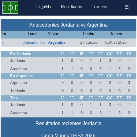
LigaMx
Resultados
Torneos
☰
Antecedentes Jordania vs Argentina
Jor
Local
Visita
Fecha
Torneo
3
Jordania
1-3
Argentina
27.Jun.26
C.Mun 2026
En Jordania
JJ
JG
JE
JP
GF
GC
PT
Df
Jordania
1
0
0
1
1
3
0
-2
Argentina
1
1
0
0
3
1
3
2
En Argentina
JJ
JG
JE
JP
GF
GC
PT
Df
Argentina
0
0
0
0
0
0
0
0
Jordania
0
0
0
0
0
0
0
0
Total
JJ
JG
JE
JP
GF
GC
PT
Df
Jordania
1
0
0
1
1
3
0
-2
Argentina
1
1
0
0
3
1
3
2
Resultados recientes Jordania
Copa Mundial FIFA 2026