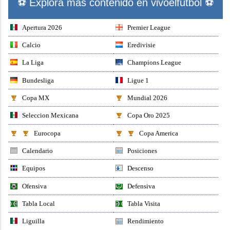
⚽ Explora mas contenido en vivoelfutbol ⚽
Apertura 2026
Premier League
Calcio
Eredivisie
La Liga
Champions League
Bundesliga
Ligue 1
Copa MX
Mundial 2026
Seleccion Mexicana
Copa Oro 2025
Eurocopa
Copa America
Calendario
Posiciones
Equipos
Descenso
Ofensiva
Defensiva
Tabla Local
Tabla Visita
Liguilla
Rendimiento