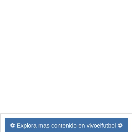
⚽ Explora mas contenido en vivoelfutbol ⚽