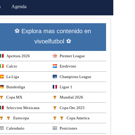
a
Agenda
⚽ Explora mas contenido en
vivoelfutbol ⚽
Apertura 2026
Premier League
Calcio
Eredivisie
La Liga
Champions League
Bundesliga
Ligue 1
Copa MX
Mundial 2026
Seleccion Mexicana
Copa Oro 2025
Eurocopa
Copa America
Calendario
Posiciones