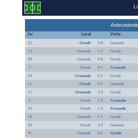
L
Antecedente
Jor
Local
Visita
22
Getafe
2-0
Granada
13
Granada
1-1
Getafe
38
Granada
0-0
Getafe
7
Getafe
0-1
Granada
28
Granada
2-1
Getafe
11
Getafe
3-1
Granada
21
Granada
3-2
Getafe
2
Getafe
1-2
Granada
35
Getafe
1-2
Granada
16
Granada
1-1
Getafe
28
Getafe
3-3
Granada
9
Granada
0-2
Getafe