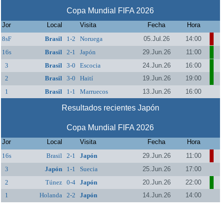
Copa Mundial FIFA 2026
Jor
Local
Visita
Fecha
Hora
8sF
Brasil
1-2
Noruega
05.Jul.26
14:00
16s
Brasil
2-1
Japón
29.Jun.26
11:00
3
Brasil
3-0
Escocia
24.Jun.26
16:00
2
Brasil
3-0
Haití
19.Jun.26
19:00
1
Brasil
1-1
Marruecos
13.Jun.26
16:00
Resultados recientes Japón
Copa Mundial FIFA 2026
Jor
Local
Visita
Fecha
Hora
16s
Brasil
2-1
Japón
29.Jun.26
11:00
3
Japón
1-1
Suecia
25.Jun.26
17:00
2
Túnez
0-4
Japón
20.Jun.26
22:00
1
Holanda
2-2
Japón
14.Jun.26
14:00