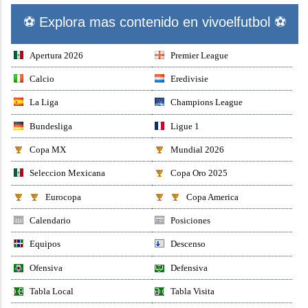
⚽ Explora mas contenido en vivoelfutbol ⚽
Apertura 2026
Premier League
Calcio
Eredivisie
La Liga
Champions League
Bundesliga
Ligue 1
Copa MX
Mundial 2026
Seleccion Mexicana
Copa Oro 2025
Eurocopa
Copa America
Calendario
Posiciones
Equipos
Descenso
Ofensiva
Defensiva
Tabla Local
Tabla Visita