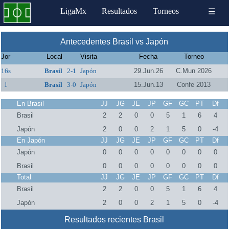
LigaMx
Resultados
Torneos
☰
Antecedentes Brasil vs Japón
Jor
Local
Visita
Fecha
Torneo
16s
Brasil
2-1
Japón
29.Jun.26
C.Mun 2026
1
Brasil
3-0
Japón
15.Jun.13
Confe 2013
En Brasil
JJ
JG
JE
JP
GF
GC
PT
Df
Brasil
2
2
0
0
5
1
6
4
Japón
2
0
0
2
1
5
0
-4
En Japón
JJ
JG
JE
JP
GF
GC
PT
Df
Japón
0
0
0
0
0
0
0
0
Brasil
0
0
0
0
0
0
0
0
Total
JJ
JG
JE
JP
GF
GC
PT
Df
Brasil
2
2
0
0
5
1
6
4
Japón
2
0
0
2
1
5
0
-4
Resultados recientes Brasil