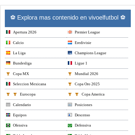
⚽ Explora mas contenido en vivoelfutbol ⚽
Apertura 2026
Premier League
Calcio
Eredivisie
La Liga
Champions League
Bundesliga
Ligue 1
Copa MX
Mundial 2026
Seleccion Mexicana
Copa Oro 2025
Eurocopa
Copa America
Calendario
Posiciones
Equipos
Descenso
Ofensiva
Defensiva