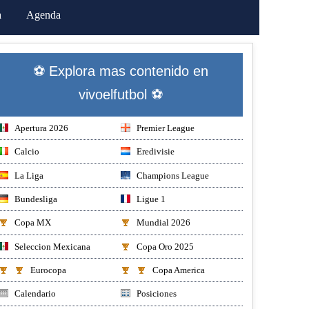
a
Agenda
⚽ Explora mas contenido en
vivoelfutbol ⚽
Apertura 2026
Premier League
Calcio
Eredivisie
La Liga
Champions League
Bundesliga
Ligue 1
Copa MX
Mundial 2026
Seleccion Mexicana
Copa Oro 2025
Eurocopa
Copa America
Calendario
Posiciones