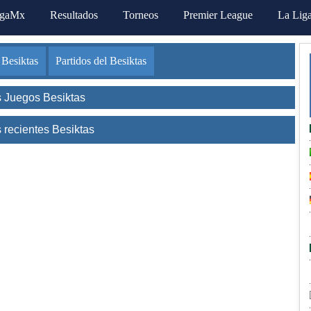
igaMx
Resultados
Torneos
Premier League
La Lig
 Besiktas
Partidos del Besiktas
 Juegos Besiktas
 recientes Besiktas