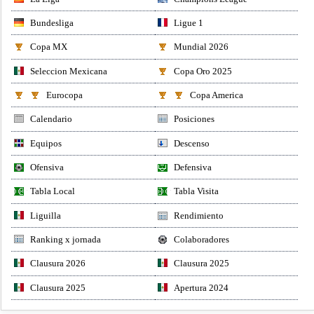
Bundesliga
Ligue 1
Copa MX
Mundial 2026
Seleccion Mexicana
Copa Oro 2025
Eurocopa
Copa America
Calendario
Posiciones
Equipos
Descenso
Ofensiva
Defensiva
Tabla Local
Tabla Visita
Liguilla
Rendimiento
Ranking x jornada
Colaboradores
Clausura 2026
Clausura 2025
Clausura 2025
Apertura 2024