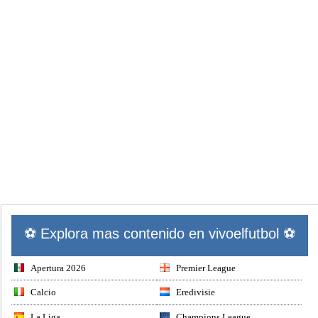
⚽ Explora mas contenido en vivoelfutbol ⚽
Apertura 2026
Premier League
Calcio
Eredivisie
La Liga
Champions League