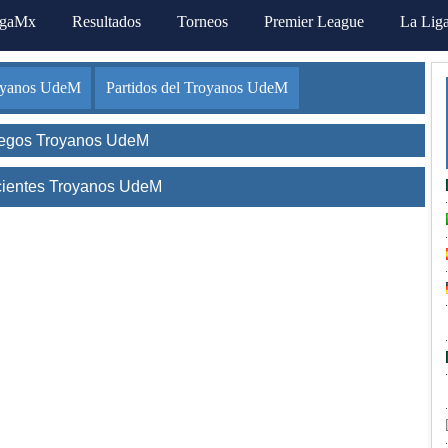
igaMx
Resultados
Torneos
Premier League
La Lig
royanos UdeM
Partidos del Troyanos UdeM
egos Troyanos UdeM
cientes Troyanos UdeM