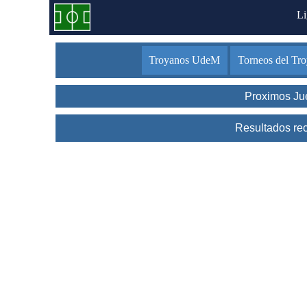
L
Troyanos UdeM
Torneos del T
Proximos Ju
Resultados re