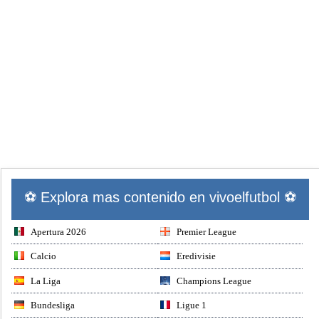
⚽ Explora mas contenido en vivoelfutbol ⚽
Apertura 2026
Premier League
Calcio
Eredivisie
La Liga
Champions League
Bundesliga
Ligue 1