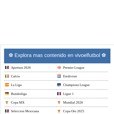
⚽ Explora mas contenido en vivoelfutbol ⚽
Apertura 2026
Premier League
Calcio
Eredivisie
La Liga
Champions League
Bundesliga
Ligue 1
Copa MX
Mundial 2026
Seleccion Mexicana
Copa Oro 2025