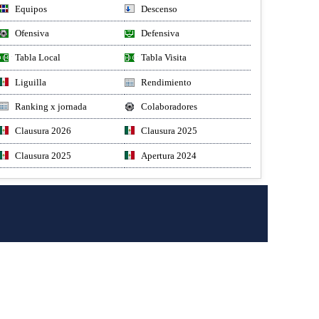
Equipos
Descenso
Ofensiva
Defensiva
Tabla Local
Tabla Visita
Liguilla
Rendimiento
Ranking x jornada
Colaboradores
Clausura 2026
Clausura 2025
Clausura 2025
Apertura 2024