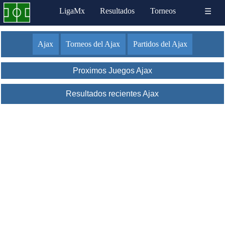
LigaMx
Resultados
Torneos
☰
Ajax
Torneos del Ajax
Partidos del Ajax
Proximos Juegos Ajax
Resultados recientes Ajax