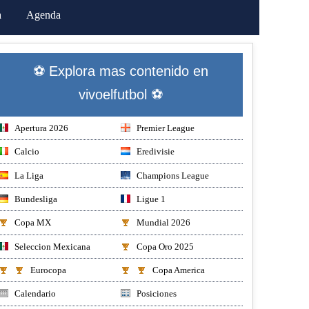
a
Agenda
⚽ Explora mas contenido en
vivoelfutbol ⚽
Apertura 2026
Premier League
Calcio
Eredivisie
La Liga
Champions League
Bundesliga
Ligue 1
Copa MX
Mundial 2026
Seleccion Mexicana
Copa Oro 2025
Eurocopa
Copa America
Calendario
Posiciones