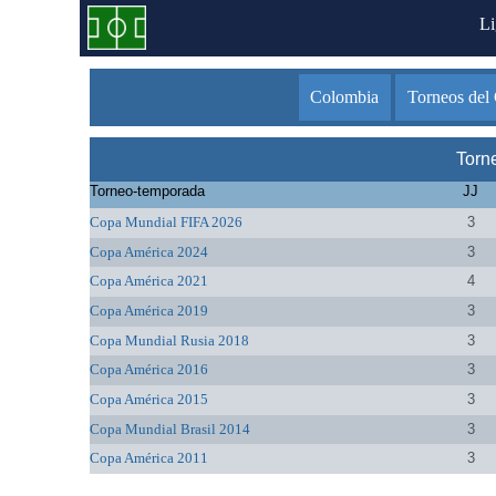
L
Colombia
Torneos del
Torn
Torneo-temporada
JJ
Copa Mundial FIFA 2026
3
Copa América 2024
3
Copa América 2021
4
Copa América 2019
3
Copa Mundial Rusia 2018
3
Copa América 2016
3
Copa América 2015
3
Copa Mundial Brasil 2014
3
Copa América 2011
3