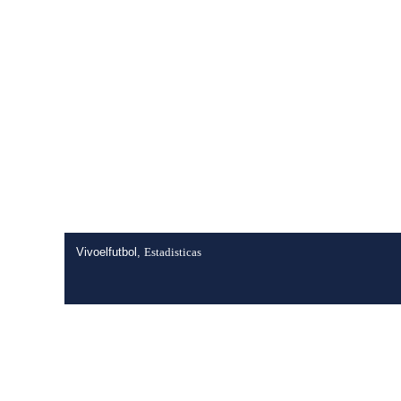
Vivoelfutbol,
Estadisticas