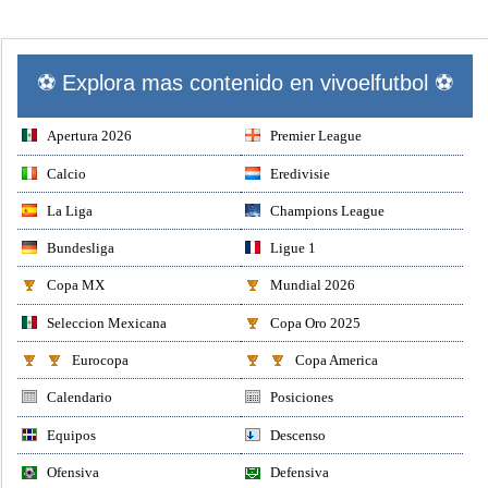
⚽ Explora mas contenido en vivoelfutbol ⚽
Apertura 2026
Premier League
Calcio
Eredivisie
La Liga
Champions League
Bundesliga
Ligue 1
Copa MX
Mundial 2026
Seleccion Mexicana
Copa Oro 2025
Eurocopa
Copa America
Calendario
Posiciones
Equipos
Descenso
Ofensiva
Defensiva