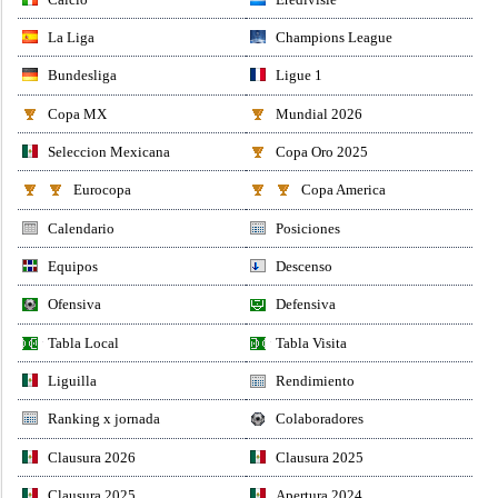
La Liga
Champions League
Bundesliga
Ligue 1
Copa MX
Mundial 2026
Seleccion Mexicana
Copa Oro 2025
Eurocopa
Copa America
Calendario
Posiciones
Equipos
Descenso
Ofensiva
Defensiva
Tabla Local
Tabla Visita
Liguilla
Rendimiento
Ranking x jornada
Colaboradores
Clausura 2026
Clausura 2025
Clausura 2025
Apertura 2024