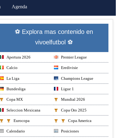
a
Agenda
⚽ Explora mas contenido en
vivoelfutbol ⚽
Apertura 2026
Premier League
Calcio
Eredivisie
La Liga
Champions League
Bundesliga
Ligue 1
Copa MX
Mundial 2026
Seleccion Mexicana
Copa Oro 2025
Eurocopa
Copa America
Calendario
Posiciones