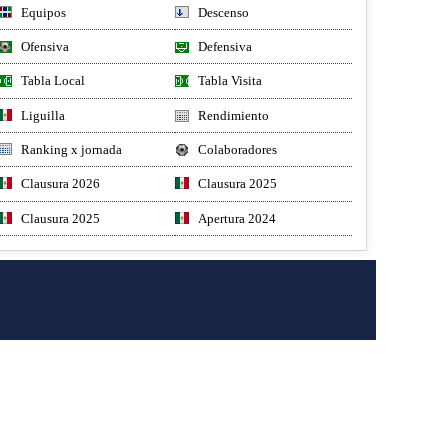
Equipos
Descenso
Ofensiva
Defensiva
Tabla Local
Tabla Visita
Liguilla
Rendimiento
Ranking x jornada
Colaboradores
Clausura 2026
Clausura 2025
Clausura 2025
Apertura 2024