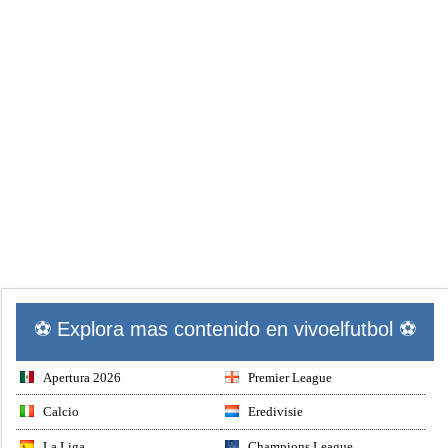
⚽ Explora mas contenido en vivoelfutbol ⚽
Apertura 2026
Premier League
Calcio
Eredivisie
La Liga
Champions League