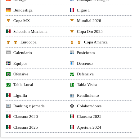
Bundesliga
Ligue 1
Copa MX
Mundial 2026
Seleccion Mexicana
Copa Oro 2025
Eurocopa
Copa America
Calendario
Posiciones
Equipos
Descenso
Ofensiva
Defensiva
Tabla Local
Tabla Visita
Liguilla
Rendimiento
Ranking x jornada
Colaboradores
Clausura 2026
Clausura 2025
Clausura 2025
Apertura 2024