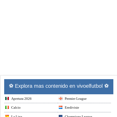
⚽ Explora mas contenido en vivoelfutbol ⚽
Apertura 2026
Premier League
Calcio
Eredivisie
La Liga
Champions League