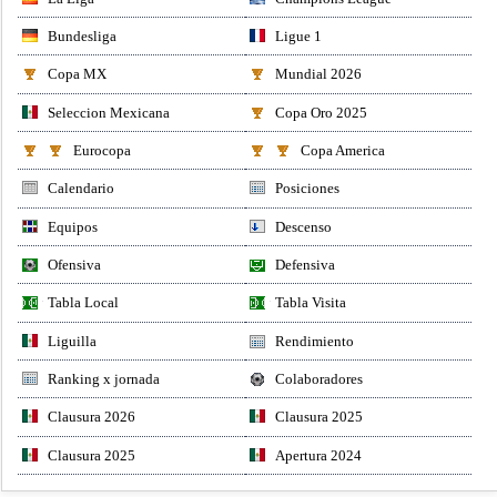
Bundesliga
Ligue 1
Copa MX
Mundial 2026
Seleccion Mexicana
Copa Oro 2025
Eurocopa
Copa America
Calendario
Posiciones
Equipos
Descenso
Ofensiva
Defensiva
Tabla Local
Tabla Visita
Liguilla
Rendimiento
Ranking x jornada
Colaboradores
Clausura 2026
Clausura 2025
Clausura 2025
Apertura 2024